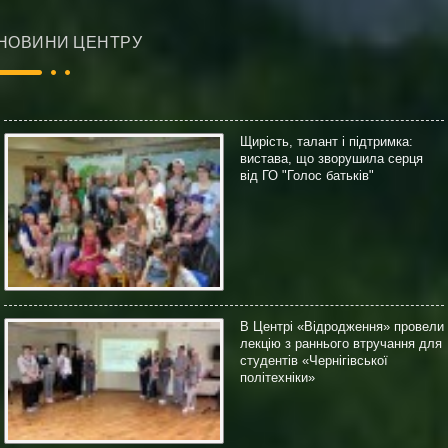
НОВИНИ ЦЕНТРУ
Щирість, талант і підтримка:
вистава, що зворушила серця
від ГО "Голос батьків"
В Центрі «Відродження» провели
лекцію з раннього втручання для
студентів «Чернігівської
політехніки»