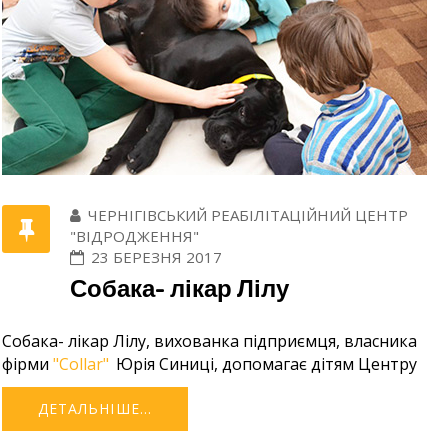
ЧЕРНІГІВСЬКИЙ РЕАБІЛІТАЦІЙНИЙ ЦЕНТР
"ВІДРОДЖЕННЯ"
23 БЕРЕЗНЯ 2017
Собака- лікар Лілу
Собака- лікар Лілу, вихованка підприємця, власника
фірми
"Collar"
Юрія Синиці, допомагає дітям Центру
ДЕТАЛЬНІШЕ...