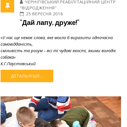
ЧЕРНІГІВСЬКИЙ РЕАБІЛІТАЦІЙНИЙ ЦЕНТР
"ВІДРОДЖЕННЯ"
25 ВЕРЕСНЯ 2018
"Дай лапу, друже!"
«У нас ще немає слова, яке могло б виразити одночасно
самовідданість,
сміливість та розум – всі ті чудові якості, якими володіє
собака»
К.Г.Паустовський
ДЕТАЛЬНІШЕ...