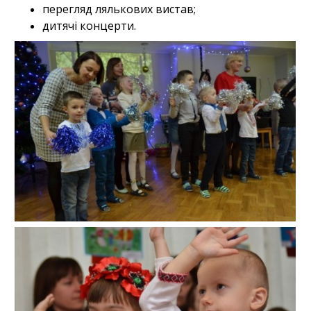
перегляд лялькових вистав;
дитячі концерти.